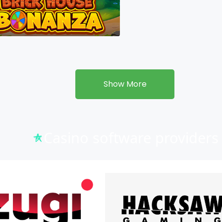
Show More
Casino software providers