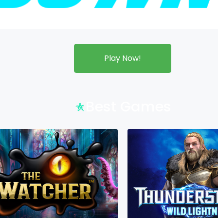
Play Now!
Best Games