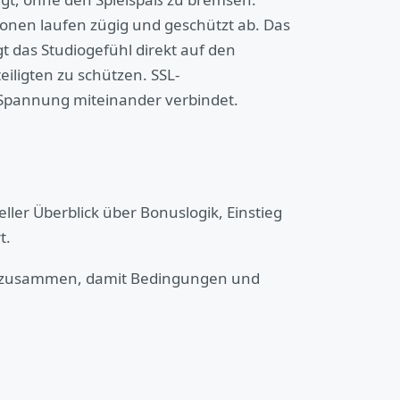
ionen laufen zügig und geschützt ab. Das
gt das Studiogefühl direkt auf den
eiligten zu schützen. SSL-
d Spannung miteinander verbindet.
ler Überblick über Bonuslogik, Einstieg
t.
ur zusammen, damit Bedingungen und