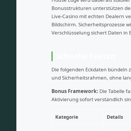
Bonusstrukturen unterstützen den
Live-Casino mit echten Dealern ver
Bildschirm. Sicherheitsprozesse wi
Verschlüsselung sichert Daten in 
Schnelle Fakten
Die folgenden Eckdaten bündeln ze
und Sicherheitsrahmen, ohne lange
Bonus Framework:
Die Tabelle f
Aktivierung sofort verständlich sin
Kategorie
Details